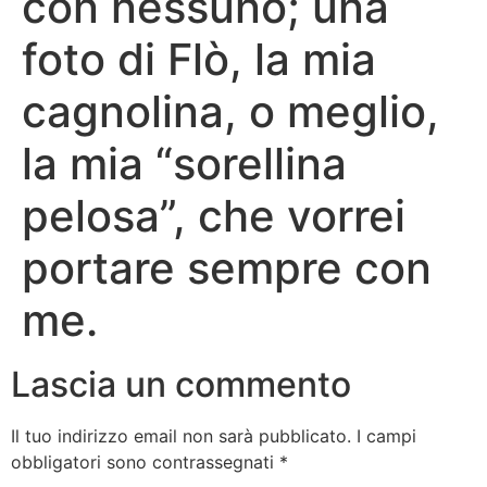
con nessuno; una
foto di Flò, la mia
cagnolina, o meglio,
la mia “sorellina
pelosa”, che vorrei
portare sempre con
me.
Lascia un commento
Il tuo indirizzo email non sarà pubblicato.
I campi
obbligatori sono contrassegnati
*