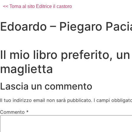
<< Torna al sito Editrice il castoro
Edoardo – Piegaro Pac
Il mio libro preferito, 
maglietta
Lascia un commento
Il tuo indirizzo email non sarà pubblicato.
I campi obbligat
Commento
*