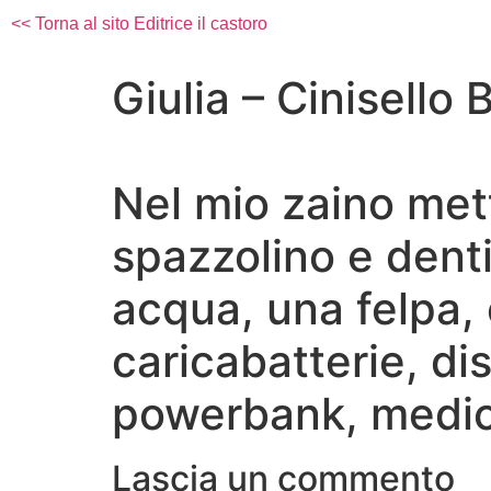
<< Torna al sito Editrice il castoro
Giulia – Cinisello
Nel mio zaino mett
spazzolino e dentif
acqua, una felpa, c
caricabatterie, di
powerbank, medic
Lascia un commento