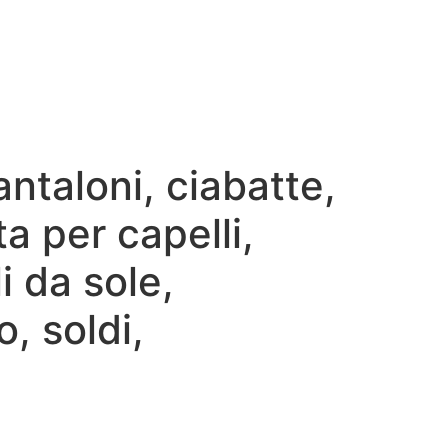
ntaloni, ciabatte,
ta per capelli,
i da sole,
, soldi,