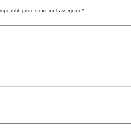
ampi obbligatori sono contrassegnati
*