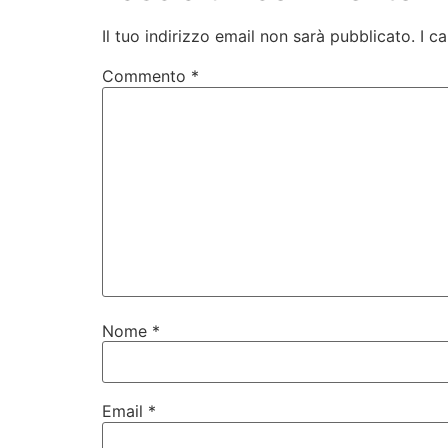
Il tuo indirizzo email non sarà pubblicato.
I c
Commento
*
Nome
*
Email
*