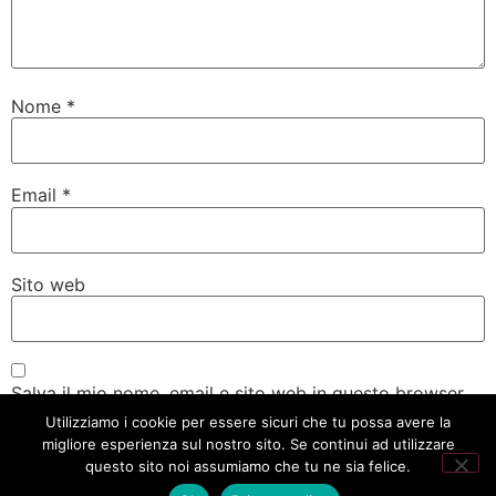
Nome
*
Email
*
Sito web
Salva il mio nome, email e sito web in questo browser
per la prossima volta che commento.
Utilizziamo i cookie per essere sicuri che tu possa avere la
migliore esperienza sul nostro sito. Se continui ad utilizzare
questo sito noi assumiamo che tu ne sia felice.