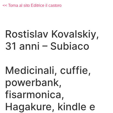
<< Torna al sito Editrice il castoro
Rostislav Kovalskiy,
31 anni – Subiaco
Medicinali, cuffie,
powerbank,
fisarmonica,
Hagakure, kindle e