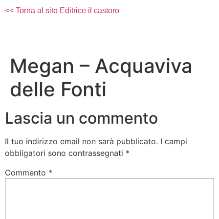
<< Torna al sito Editrice il castoro
Megan – Acquaviva
delle Fonti
Lascia un commento
Il tuo indirizzo email non sarà pubblicato.
I campi
obbligatori sono contrassegnati
*
Commento
*